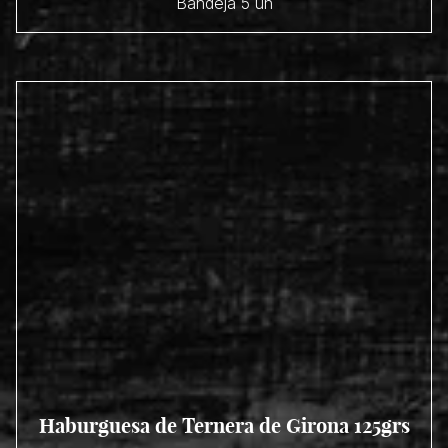
Bandeja 5 un
Haburguesa de Ternera de Girona 125grs