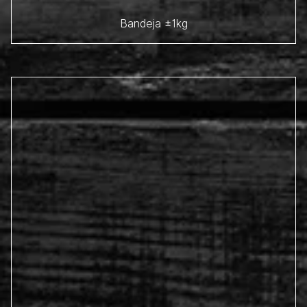
Bandeja ±1kg