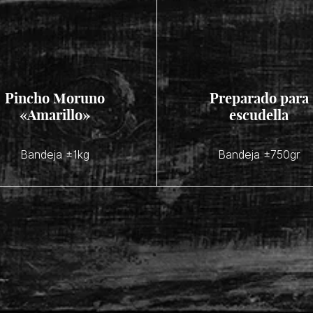
Pincho Moruno
Preparado para
«Amarillo»
escudella
Bandeja ±1kg
Bandeja ±750gr