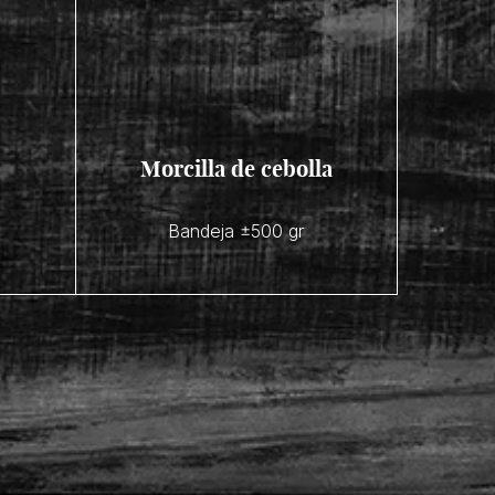
Morcilla de cebolla
Bandeja ±500 gr