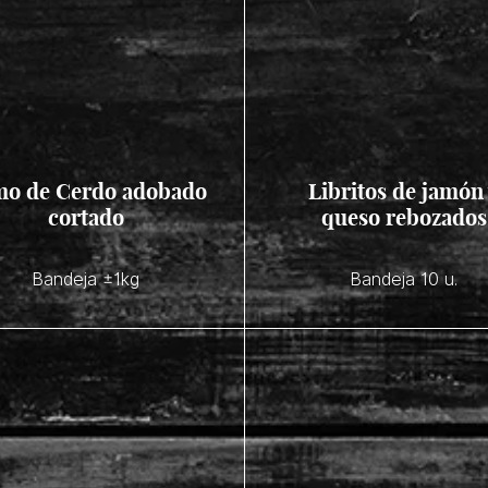
o de Cerdo adobado
Libritos de jamón
cortado
queso rebozados
Bandeja ±1kg
Bandeja 10 u.