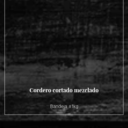
Cordero cortado mezclado
Bandeja ±1kg