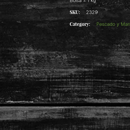
Bolsa ± 1 kg
SKU:
2329
Category:
Pescado y Mar