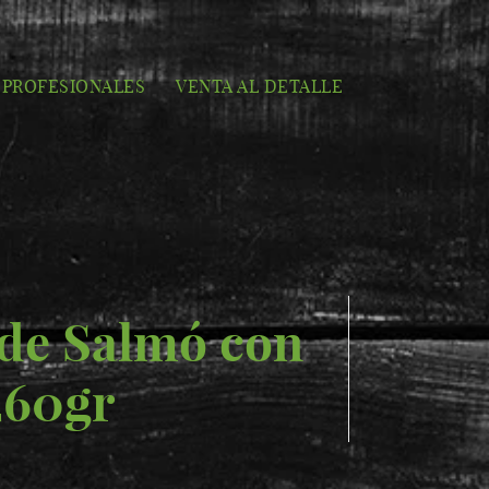
PROFESIONALES
VENTA AL DETALLE
de Salmó con
260gr