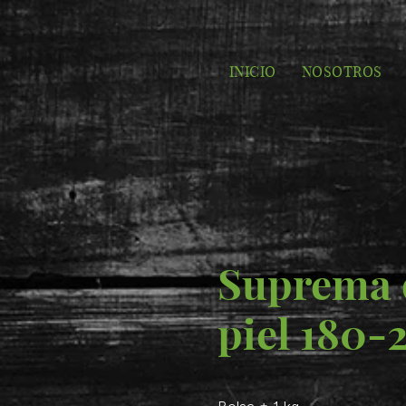
INICIO
NOSOTROS
Suprema 
piel 180-